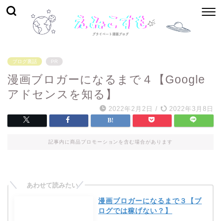
ブログ裏話
PR
漫画ブロガーになるまで４【Google
アドセンスを知る】
2022年2月2日
/
2022年3月8日
記事内に商品プロモーションを含む場合があります
漫画ブロガーになるまで３【ブ
ログでは稼げない？】