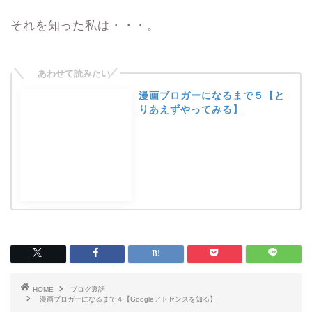
それを知った私は・・・。
漫画ブロガーになるまで５【と
りあえずやってみる】
HOME
ブログ裏話
漫画ブロガーになるまで４【Googleアドセンスを知る】