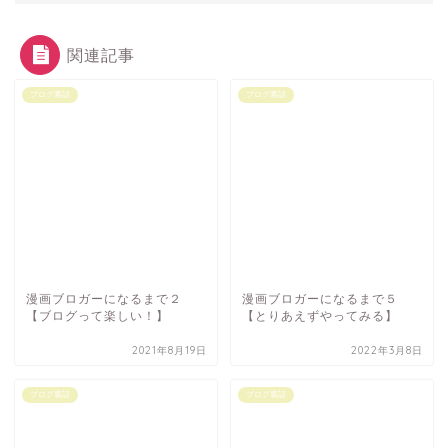
関連記事
ブログ裏話
ブログ裏話
漫画ブロガーになるまで２
漫画ブロガーになるまで５
【ブログって楽しい！】
【とりあえずやってみる】
2021年8月19日
2022年3月8日
ブログ裏話
ブログ裏話