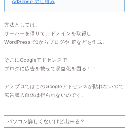
AdSense の仕組み
方法としては、
サーバーを借りて、ドメインを取得し
WordPressで1からブログやHPなどを作成。
そこにGoogleアドセンスで
ブログに広告を載せて収益化を図る！！
アメブロではこのGoogleアドセンスが貼れないので
広告収入自体は得られないのです。
パソコン詳しくないけど出来る？