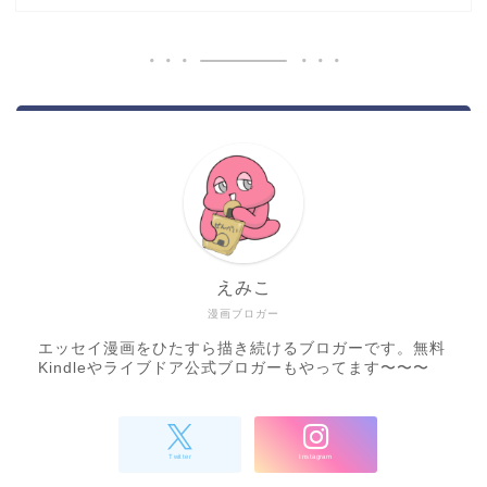
えみこ
漫画ブロガー
エッセイ漫画をひたすら描き続けるブロガーです。無料
Kindleやライブドア公式ブロガーもやってます〜〜〜